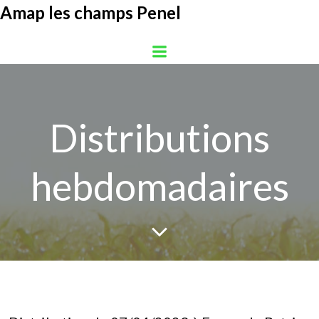
Aller
Amap les champs Penel
au
contenu
Distributions
hebdomadaires