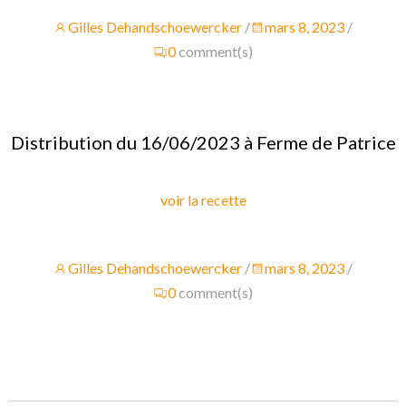
Gilles Dehandschoewercker
/
mars 8, 2023
/
0
comment(s)
Distribution du 16/06/2023 à Ferme de Patrice
voir la recette
Gilles Dehandschoewercker
/
mars 8, 2023
/
0
comment(s)