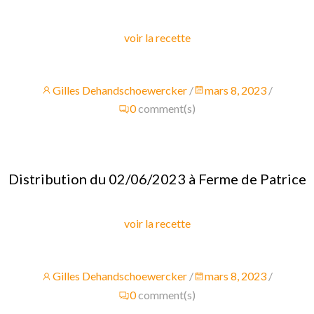
voir la recette
Gilles Dehandschoewercker
/
mars 8, 2023
/
0
comment(s)
Distribution du 02/06/2023 à Ferme de Patrice
voir la recette
Gilles Dehandschoewercker
/
mars 8, 2023
/
0
comment(s)