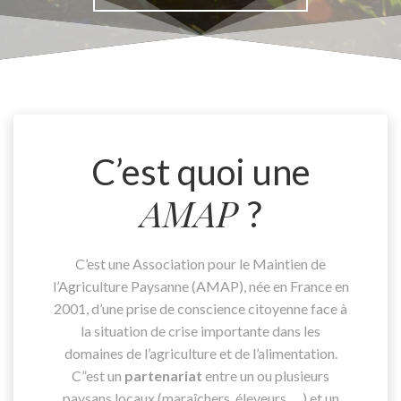
C’est quoi une
AMAP
?
C’est une Association pour le Maintien de
l’Agriculture Paysanne (AMAP), née en France en
2001, d’une prise de conscience citoyenne face à
la situation de crise importante dans les
domaines de l’agriculture et de l’alimentation.
C”est un
partenariat
entre un ou plusieurs
paysans locaux (maraîchers, éleveurs, …) et un