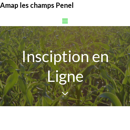
Aller
Amap les champs Penel
au
contenu
Insciption en
Ligne