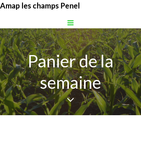
Aller
Amap les champs Penel
au
contenu
Panier de la
semaine