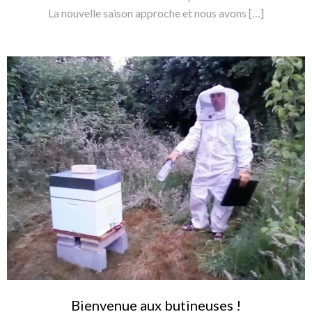
La nouvelle saison approche et nous avons […]
Bienvenue aux butineuses !