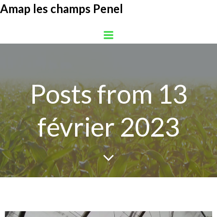
Aller
Amap les champs Penel
au
contenu
Posts from 13
février 2023