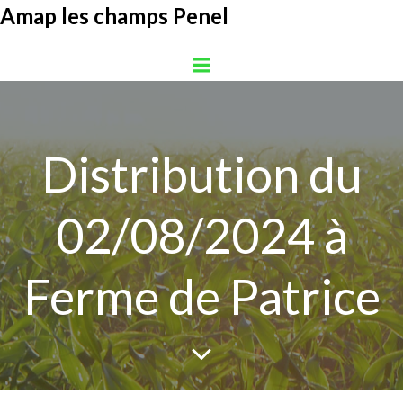
Aller
Amap les champs Penel
au
contenu
Distribution du
02/08/2024 à
Ferme de Patrice