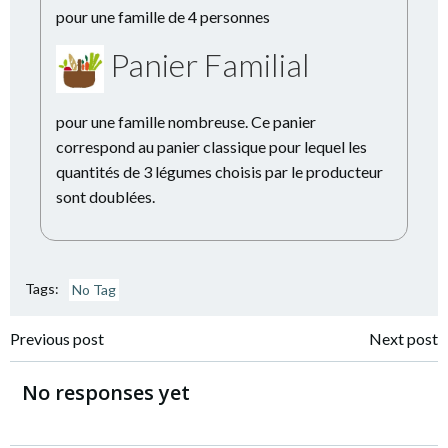
pour une famille de 4 personnes
Panier Familial
pour une famille nombreuse. Ce panier
correspond au panier classique pour lequel les
quantités de 3 légumes choisis par le producteur
sont doublées.
Tags:
No Tag
Navigation
Navigation
Previous post
Next post
de
de
No responses yet
l’article
l’article