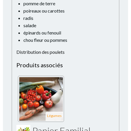
pomme de terre
poireaux ou carottes
radis
salade
épinards ou fenouil
chou fleur ou pommes
Distribution des poulets
Produits associés
Légumes
Panier Familial