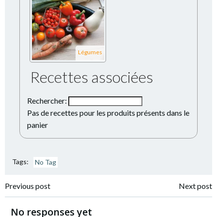
Légumes
Recettes associées
Rechercher:
Pas de recettes pour les produits présents dans le
panier
Tags:
No Tag
Navigation
Navigation
Previous post
Next post
de
de
No responses yet