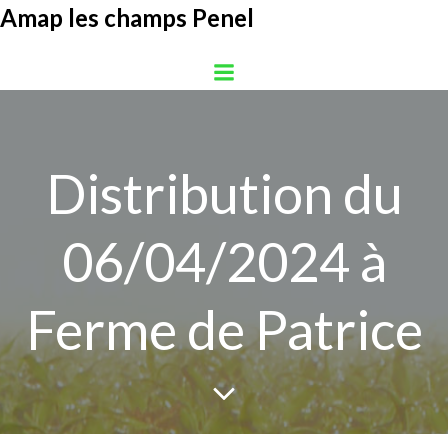
Aller
Amap les champs Penel
au
contenu
Distribution du
06/04/2024 à
Ferme de Patrice