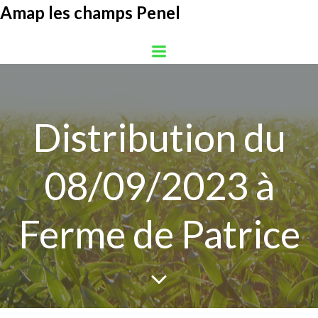
Aller
Amap les champs Penel
au
contenu
Distribution du
08/09/2023 à
Ferme de Patrice