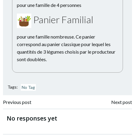
pour une famille de 4 personnes
Panier Familial
pour une famille nombreuse. Ce panier
correspond au panier classique pour lequel les
quantités de 3 légumes choisis par le producteur
sont doublées.
Tags:
No Tag
Navigation
Navigation
Previous post
Next post
de
de
No responses yet
l’article
l’article