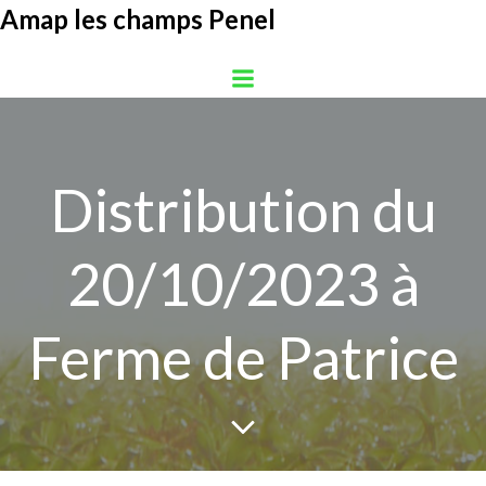
Aller
Amap les champs Penel
au
contenu
Distribution du
20/10/2023 à
Ferme de Patrice