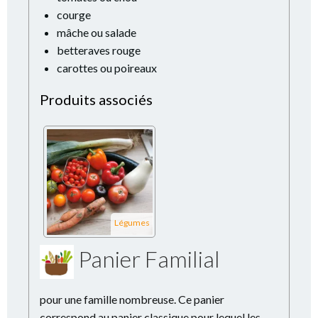
courge
mâche ou salade
betteraves rouge
carottes ou poireaux
Produits associés
Légumes
Panier Familial
pour une famille nombreuse. Ce panier
correspond au panier classique pour lequel les