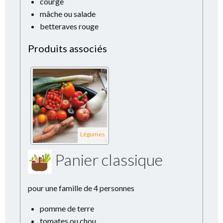
courge
mâche ou salade
betteraves rouge
Produits associés
Légumes
Panier classique
pour une famille de 4 personnes
pomme de terre
tomates ou chou