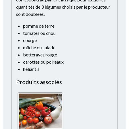
quantités de 3 légumes choisis par le producteur
sont doublées.
pomme de terre
tomates ou chou
courge
mâche ou salade
betteraves rouge
carottes ou poireaux
héliantis
Produits associés