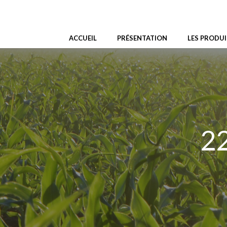
Aller
au
contenu
ACCUEIL
PRÉSENTATION
LES PRODUI
22