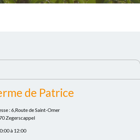
erme de Patrice
sse : 6,Route de Saint-Omer
70 Zegerscappel
0:00 à 12:00