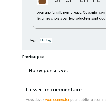
pour une famille nombreuse. Ce panier corre
légumes choisis par le producteur sont dou
Tags:
No Tag
Navigation
Previous post
de
No responses yet
l’article
Laisser un commentaire
Vous devez
vous connecter
pour publier un comme