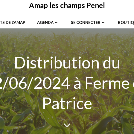
Amap les champs Penel
TS DE L’AMAP
AGENDA
SE CONNECTER
BOUTIQ
Distribution du
/06/2024 à Ferme
Patrice