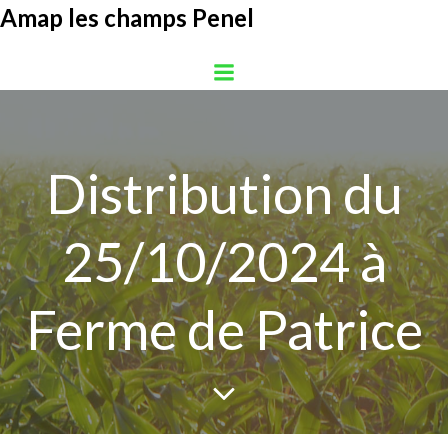
Aller
Amap les champs Penel
au
contenu
Distribution du
25/10/2024 à
Ferme de Patrice