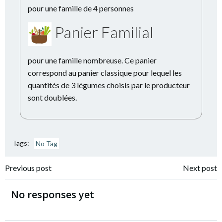
pour une famille de 4 personnes
Panier Familial
pour une famille nombreuse. Ce panier
correspond au panier classique pour lequel les
quantités de 3 légumes choisis par le producteur
sont doublées.
Tags:
No Tag
Navigation
Navigation
Previous post
Next post
de
de
No responses yet
l’article
l’article