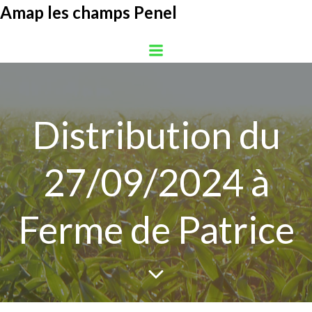
Aller
Amap les champs Penel
au
contenu
Distribution du
27/09/2024 à
Ferme de Patrice