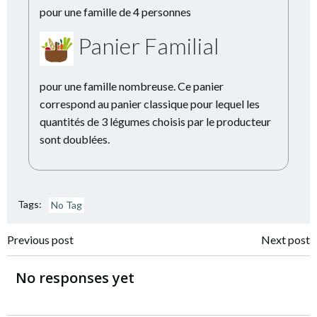
pour une famille de 4 personnes
Panier Familial
pour une famille nombreuse. Ce panier
correspond au panier classique pour lequel les
quantités de 3 légumes choisis par le producteur
sont doublées.
Tags:
No Tag
Navigation
Navigation
Previous post
Next post
de
de
No responses yet
l’article
l’article