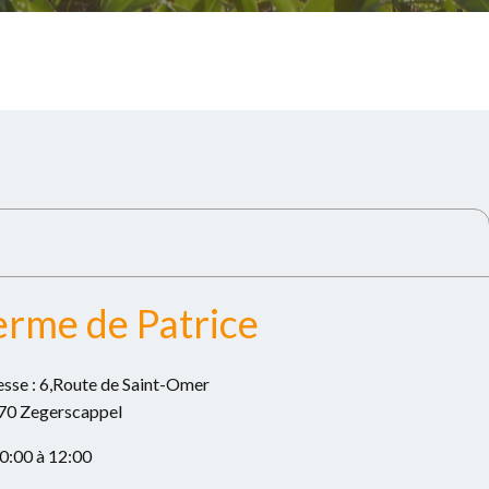
erme de Patrice
sse : 6,Route de Saint-Omer
70 Zegerscappel
0:00 à 12:00