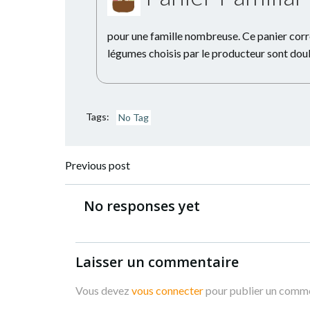
pour une famille nombreuse. Ce panier corre
légumes choisis par le producteur sont dou
Tags:
No Tag
Navigation
Previous post
de
No responses yet
l’article
Laisser un commentaire
Vous devez
vous connecter
pour publier un comme