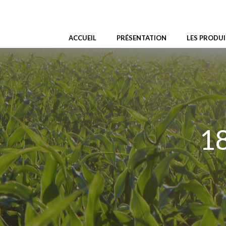
Aller
au
contenu
ACCUEIL
PRÉSENTATION
LES PRODUI
18