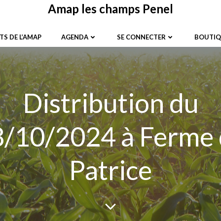
Amap les champs Penel
TS DE L’AMAP
AGENDA
SE CONNECTER
BOUTIQ
Distribution du
/10/2024 à Ferme
Patrice