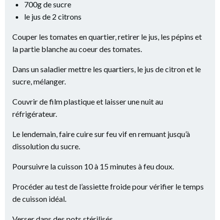
700g de sucre
le jus de 2 citrons
Couper les tomates en quartier, retirer le jus, les pépins et
la partie blanche au coeur des tomates.
Dans un saladier mettre les quartiers, le jus de citron et le
sucre, mélanger.
Couvrir de film plastique et laisser une nuit au
réfrigérateur.
Le lendemain, faire cuire sur feu vif en remuant jusqu’à
dissolution du sucre.
Poursuivre la cuisson 10 à 15 minutes à feu doux.
Procéder au test de l’assiette froide pour vérifier le temps
de cuisson idéal.
Verser dans des pots stérilisés.