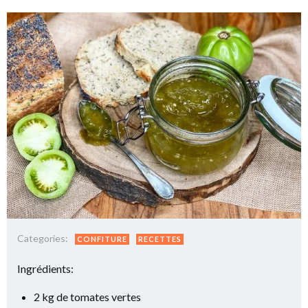
Categories:
CONFITURE
RECETTES
Ingrédients:
2 kg de tomates vertes