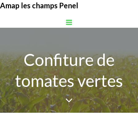
Aller
Amap les champs Penel
au
contenu
Confiture de
tomates vertes