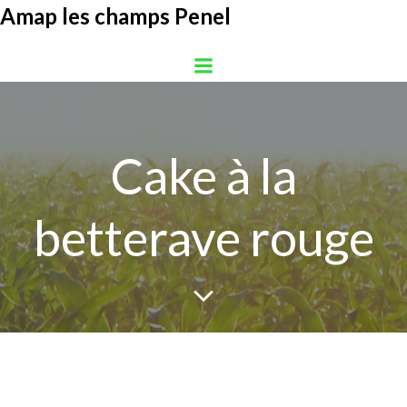
Aller
Amap les champs Penel
au
contenu
Cake à la
betterave rouge