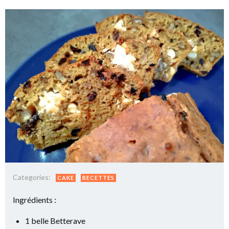
Categories:
CAKE
RECETTES
Ingrédients :
1 belle Betterave