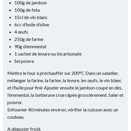
100g de jambon
100g de feta
15cl de vin blanc
6cc d’huile d’olive
4 œufs
250g de farine
90g d’emmental
1 sachet de levure ou bicarbonate
Sel poivre
Mettre le four à préchauffer sur 200°C Dans un saladier,
mélanger la farine, la farine, la levure, les œufs, le vin blanc
et l’huile pour finir Ajouter ensuite le jambon coupé en dès,
l’emmental, la betterave crue râpée grossièrement. Saler et
poivrer.
Enfourner 40 minutes environ, vérifier la cuisson avec un
couteau.
A déguster froid.