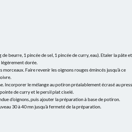
 de beurre, 1 pincée de sel, 1 pincée de curry, eau). Etaler la pâte et
e légèrement dorée.
ts morceaux. Faire revenir les oignons rouges émincés jusqu’à ce
oivre.
me. Incorporer le mélange au potiron préalablement écrasé au pres
pointe de curry et le persil plat ciselé.
ondue d’oignons, puis ajouter la préparation à base de potiron.
veau 30 à 40 mn jusqu’à fermeté de la préparation.