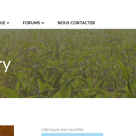
UE
FORUMS
NOUS CONTACTER
ry
retrouve une recette