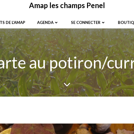
Amap les champs Penel
TS DE L’AMAP
AGENDA
SE CONNECTER
BOUTIQ
arte au potiron/cur