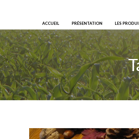
Aller
au
contenu
ACCUEIL
PRÉSENTATION
LES PRODUI
T