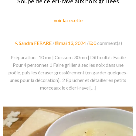
Soupe de céleri-rave aux noix grillées
voir la recette
Sandra FERARE
/
mai 13, 2024
/
0
comment(s)
Préparation : 10 mn | Cuisson : 30 mn | Difficulté : Facile
Pour 4 personnes 1 Faire griller à sec les noix dans une
poêle, puis les écraser grossièrement (en garder quelques-
unes pour la décoration). 2 Eplucher et détailler en petits
morceaux le céleri-rave […]