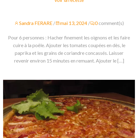
Sandra FERARE
/
mai 13, 2024
/
0
comment(s)
Pour 6 personnes : Hacher finement les oignons et les faire
cuire à la poêle. Ajouter les tomates coupées en dès, le
paprika et les grains de coriandre concassés. Laisser
revenir environ 15 minutes en remuant. Ajouter le […]