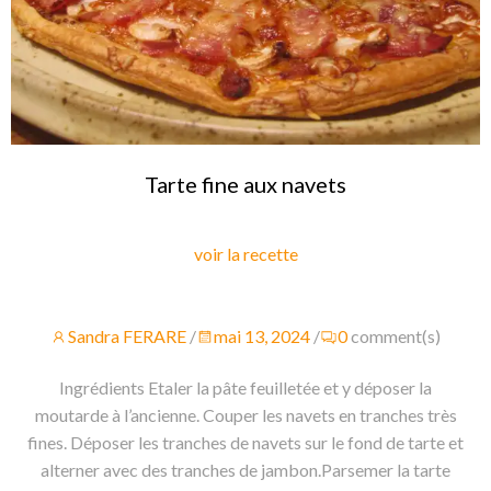
Tarte fine aux navets
voir la recette
Sandra FERARE
/
mai 13, 2024
/
0
comment(s)
Ingrédients Etaler la pâte feuilletée et y déposer la
moutarde à l’ancienne. Couper les navets en tranches très
fines. Déposer les tranches de navets sur le fond de tarte et
alterner avec des tranches de jambon.Parsemer la tarte