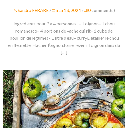
Sandra FERARE
/
mai 13, 2024
/
0
comment(s)
Ingrédients pour 3 à 4 personnes :– 1 oignon– 1 chou
romanesco– 4 portions de vache qui rit– 1 cube de
bouillon de légumes– 1 litre d’eau– curryDétailler le chou
en fleurette. Hacher l’oignon.Faire revenir l’oignon dans du
[…]