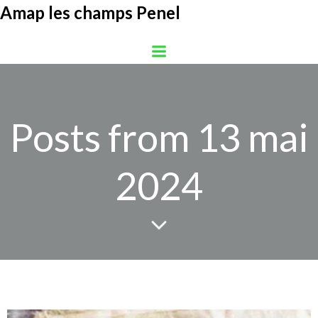
Aller
Amap les champs Penel
au
contenu
Posts from 13 mai
2024