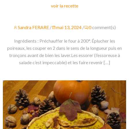
voir la recette
Sandra FERARE
/
mai 13, 2024
/
0
comment(s)
Ingrédients : Préchauffer le four à 200°. Éplucher les
poireaux, les couper en 2 dans le sens de la longueur puis en
tronçons avant de bien les laver.Les essorer (l’essoreuse à
salade c’est impeccable) et les faire revenir […]