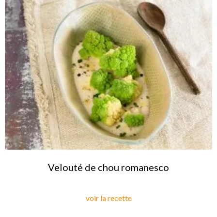
Velouté de chou romanesco
voir la recette